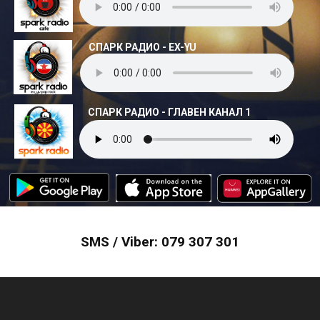
СПАРК РАДИО - EX-YU
СПАРК РАДИО - ГЛАВЕН КАНАЛ 1
SMS / Viber: 079 307 301